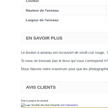
Couleur
Hauteur de l'anneau
Largeur de l'anneau
EN SAVOIR PLUS
Le bouton à anneau est recouvert de simili cuir rouge. Il 
Si vous ne trouvais pas le tissu qui vous correspond n'h
Nous faisons notre maximum pour que les photographies
AVIS CLIENTS
Avis à propos du produit
Voir l'attestation