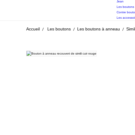
Jean
Les boutons 
Contre bout
Les accessoi
Accueil
Les boutons
Les boutons à anneau
Simi