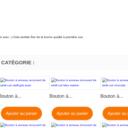
ire avec ;-) Cela semble être de la bonne qualité à première vue.
 CATÉGORIE :
Bouton à...
Bouton à...
Bouton à...
Ajouter au panier
Ajouter au panier
Ajouter au 