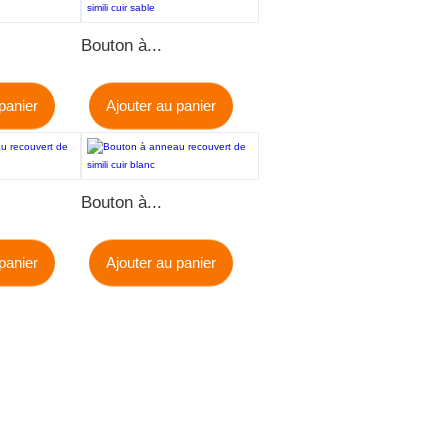
Bouton à...
panier
Ajouter au panier
Bouton à...
panier
Ajouter au panier