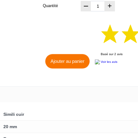
+
Quantité
Basé sur 2 avis
Ajouter au panier
Voir les avis
Simili cuir
20 mm