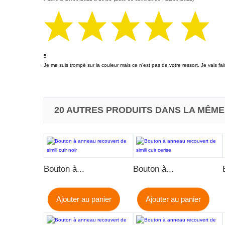
5
Je me suis trompé sur la couleur mais ce n'est pas de votre ressort. Je vais fa
20 AUTRES PRODUITS DANS LA MÊME
Bouton à...
Bouton à...
Ajouter au panier
Ajouter au panier