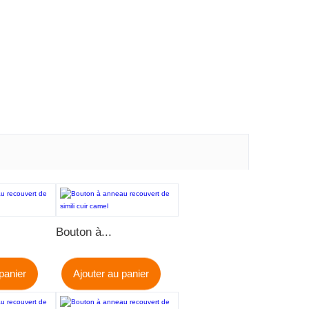
Bouton à...
panier
Ajouter au panier