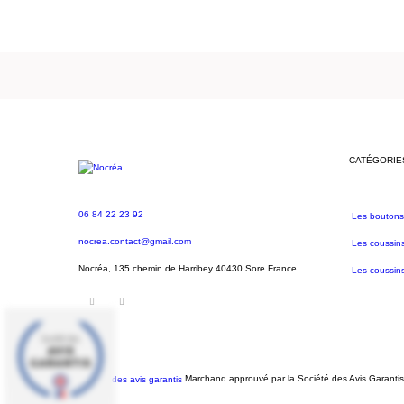
CATÉGORIE
06 84 22 23 92
Les boutons
nocrea.contact@gmail.com
Les coussin
Nocréa, 135 chemin de Harribey 40430 Sore France
Les coussins
Marchand approuvé par la Société des Avis Garanti